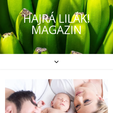
HAJRÁ LILÁK!
MAGAZIN