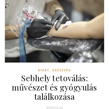
,
DIVAT
EGÉSZSÉG
Sebhely tetoválás:
művészet és gyógyulás
találkozása
2025.03.22.