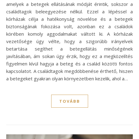
amelyek a betegek ellátásának módját érintik, sokszor a
családtagok beleegyezése nélkül. Ezzel a lépéssel a
kórházak célja a hatékonyság növelése és a betegek
biztonságának fokozása volt, azonban ez a családok
körében komoly aggodalmakat váltott ki. A kórházak
vezetősége úgy vélte, hogy a szigorúbb irányelvek
betartása segíthet a betegellátás minőségének
javításában, ám sokan úgy érzik, hogy ez a megközelítés
figyelmen kívül hagyja a beteg és a család közötti fontos
kapcsolatot. A családtagok megdöbbenése érthető, hiszen
a betegeket gyakran olyan környezetben kezelik, ahol a…
TOVÁBB