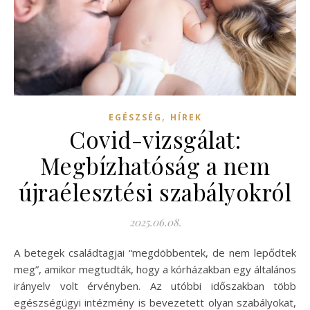
,
EGÉSZSÉG
HÍREK
Covid-vizsgálat:
Megbízhatóság a nem
újraélesztési szabályokról
2025.06.08.
A betegek családtagjai “megdöbbentek, de nem lepődtek
meg”, amikor megtudták, hogy a kórházakban egy általános
irányelv volt érvényben. Az utóbbi időszakban több
egészségügyi intézmény is bevezetett olyan szabályokat,