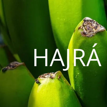
HAJRÁ