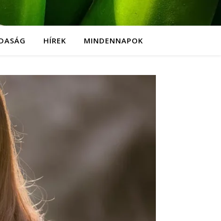
DASÁG
HÍREK
MINDENNAPOK