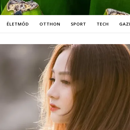
ÉLETMÓD
OTTHON
SPORT
TECH
GAZ