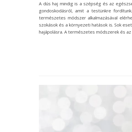
A dús haj mindig is a szépség és az egészsé
gondoskodásról, amit a testünkre fordítunk
természetes módszer alkalmazásával elérhetj
szokások és a környezeti hatások is. Sok eset
hajápolásra. A természetes módszerek és az á