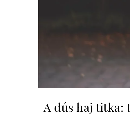
A dús haj titka