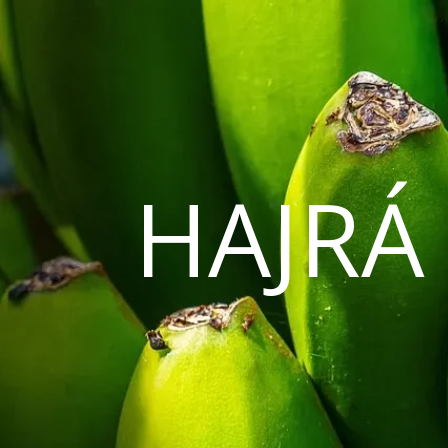
HAJRÁ