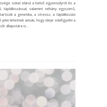
ssége sokat elárul a belső egyensúlyról és a
, táplálkozással, valamint néhány egyszerű,
rtozik a genetika, a stressz, a táplálkozási
jelei lehetnek annak, hogy ideje odafigyelni a
őr állapotára is…