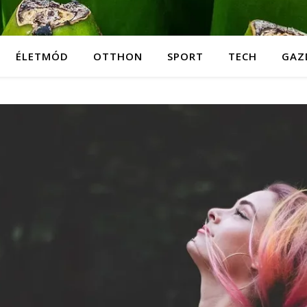
ÉLETMÓD
OTTHON
SPORT
TECH
GAZ