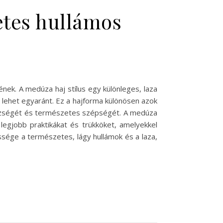
etes hullámos
ének. A medúza haj stílus egy különleges, laza
lehet egyaránt. Ez a hajforma különösen azok
gészségét és természetes szépségét. A medúza
legjobb praktikákat és trükköket, amelyekkel
essége a természetes, lágy hullámok és a laza,