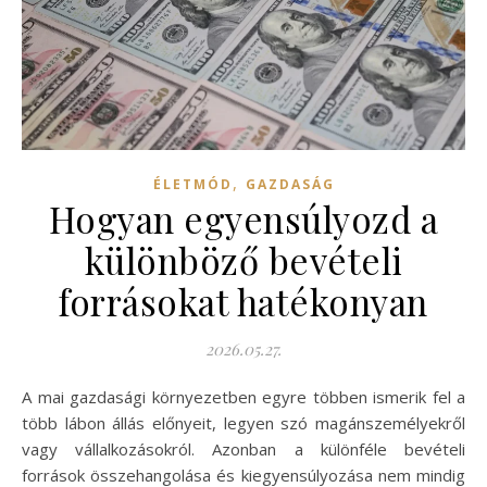
,
ÉLETMÓD
GAZDASÁG
Hogyan egyensúlyozd a
különböző bevételi
forrásokat hatékonyan
2026.05.27.
A mai gazdasági környezetben egyre többen ismerik fel a
több lábon állás előnyeit, legyen szó magánszemélyekről
vagy vállalkozásokról. Azonban a különféle bevételi
források összehangolása és kiegyensúlyozása nem mindig