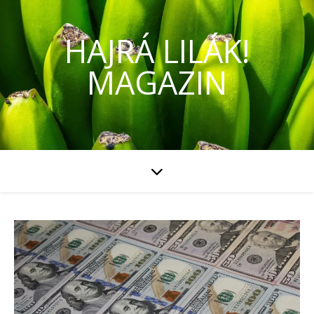
HAJRÁ LILÁK!
MAGAZIN