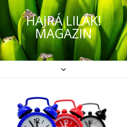
HAJRÁ LILÁK!
MAGAZIN