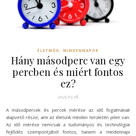
,
ÉLETMÓD
MINDENNAPOK
Hány másodperc van egy
percben és miért fontos
ez?
2025.03.18.
A másodpercek és percek mérése az idő fogalmának
alapvető része, ami az életünk minden területén jelen van.
Az idő mérése nemcsak a tudományos és technológiai
fejlődés szempontjából fontos, hanem a mindennapi