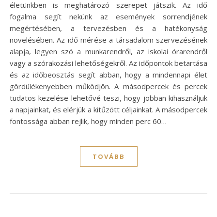
életünkben is meghatározó szerepet játszik. Az idő
fogalma segít nekünk az események sorrendjének
megértésében, a tervezésben és a hatékonyság
növelésében. Az idő mérése a társadalom szervezésének
alapja, legyen szó a munkarendről, az iskolai órarendről
vagy a szórakozási lehetőségekről. Az időpontok betartása
és az időbeosztás segít abban, hogy a mindennapi élet
gördülékenyebben működjön. A másodpercek és percek
tudatos kezelése lehetővé teszi, hogy jobban kihasználjuk
a napjainkat, és elérjük a kitűzött céljainkat. A másodpercek
fontossága abban rejlik, hogy minden perc 60…
TOVÁBB