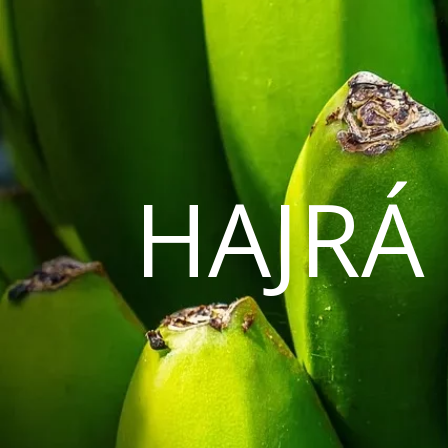
HAJRÁ