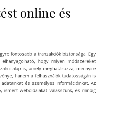
ést online és
yre fontosabb a tranzakciók biztonsága. Egy
 elhanyagolható, hogy milyen módszereket
zalmi alap is, amely meghatározza, mennyire
vénye, hanem a felhasználók tudatosságán is
 adatainkat és személyes információinkat. Az
ó, ismert weboldalakat válasszunk, és mindig