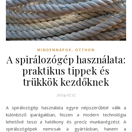
,
MINDENNAPOK
OTTHON
A spirálozógép használata:
praktikus tippek és
trükkök kezdőknek
2024.07.17.
A spirálozógép használata egyre népszerűbbé válik a
különböző iparágakban, hiszen a modern technológia
lehetővé teszi a hatékony és precíz munkavégzést. A
spirálozógépek nemcsak a gyártásban, hanem a