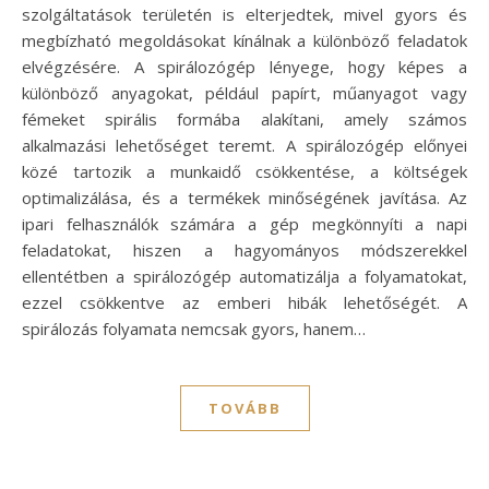
szolgáltatások területén is elterjedtek, mivel gyors és
megbízható megoldásokat kínálnak a különböző feladatok
elvégzésére. A spirálozógép lényege, hogy képes a
különböző anyagokat, például papírt, műanyagot vagy
fémeket spirális formába alakítani, amely számos
alkalmazási lehetőséget teremt. A spirálozógép előnyei
közé tartozik a munkaidő csökkentése, a költségek
optimalizálása, és a termékek minőségének javítása. Az
ipari felhasználók számára a gép megkönnyíti a napi
feladatokat, hiszen a hagyományos módszerekkel
ellentétben a spirálozógép automatizálja a folyamatokat,
ezzel csökkentve az emberi hibák lehetőségét. A
spirálozás folyamata nemcsak gyors, hanem…
TOVÁBB