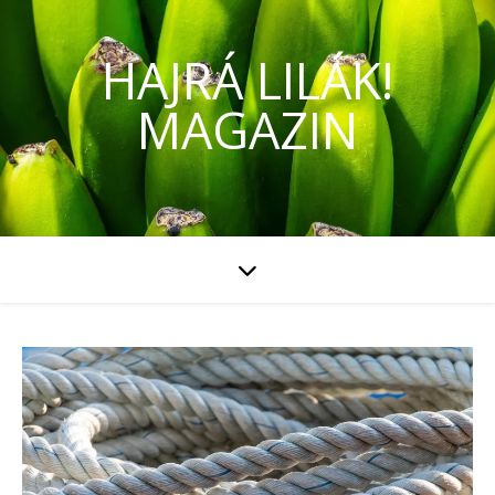
HAJRÁ LILÁK!
MAGAZIN