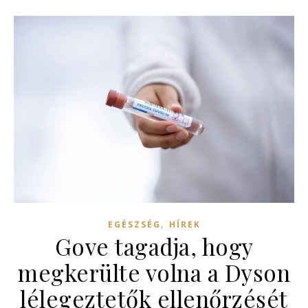
,
EGÉSZSÉG
HÍREK
Gove tagadja, hogy
megkerülte volna a Dyson
lélegeztetők ellenőrzését