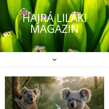
HAJRÁ LILÁK!
MAGAZIN