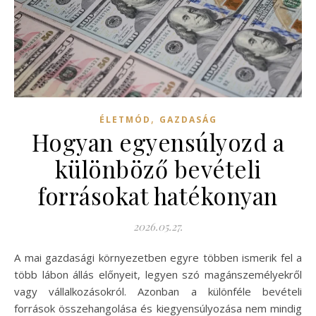
,
ÉLETMÓD
GAZDASÁG
Hogyan egyensúlyozd a
különböző bevételi
forrásokat hatékonyan
2026.05.27.
A mai gazdasági környezetben egyre többen ismerik fel a
több lábon állás előnyeit, legyen szó magánszemélyekről
vagy vállalkozásokról. Azonban a különféle bevételi
források összehangolása és kiegyensúlyozása nem mindig