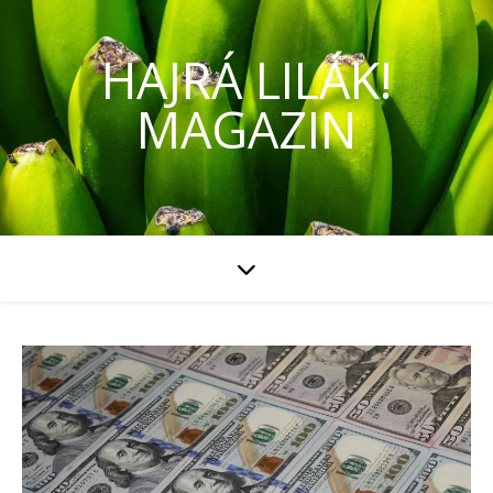
HAJRÁ LILÁK!
MAGAZIN