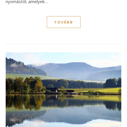
nyomástól, amelyek…
TOVÁBB