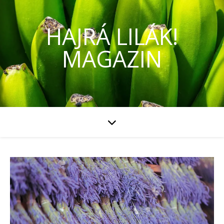
HAJRÁ LILÁK!
MAGAZIN