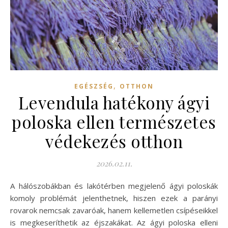
,
EGÉSZSÉG
OTTHON
Levendula hatékony ágyi
poloska ellen természetes
védekezés otthon
2026.02.11.
A hálószobákban és lakótérben megjelenő ágyi poloskák
komoly problémát jelenthetnek, hiszen ezek a parányi
rovarok nemcsak zavaróak, hanem kellemetlen csípéseikkel
is megkeseríthetik az éjszakákat. Az ágyi poloska elleni