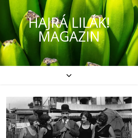
HAJRÁ LILÁK!
MAGAZIN