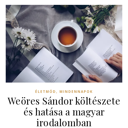
,
ÉLETMÓD
MINDENNAPOK
Weöres Sándor költészete
és hatása a magyar
irodalomban