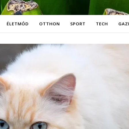
ÉLETMÓD
OTTHON
SPORT
TECH
GAZ