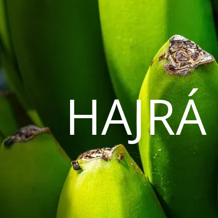
HAJRÁ