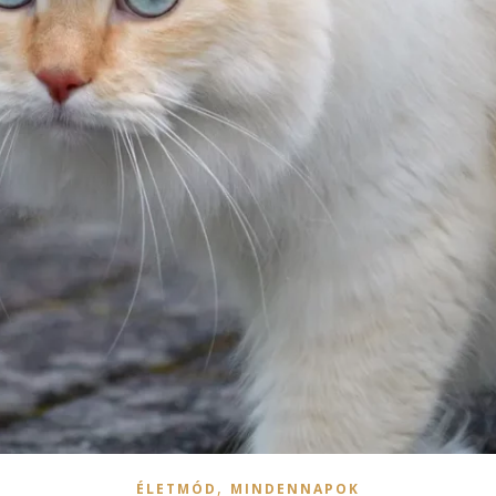
,
ÉLETMÓD
MINDENNAPOK