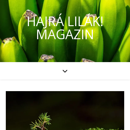
HAJRÁ LILÁK!
MAGAZIN