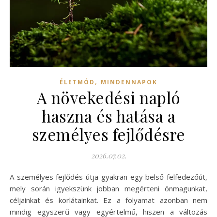
,
ÉLETMÓD
MINDENNAPOK
A növekedési napló
haszna és hatása a
személyes fejlődésre
2026.07.02.
A személyes fejlődés útja gyakran egy belső felfedezőút,
mely során igyekszünk jobban megérteni önmagunkat,
céljainkat és korlátainkat. Ez a folyamat azonban nem
mindig egyszerű vagy egyértelmű, hiszen a változás