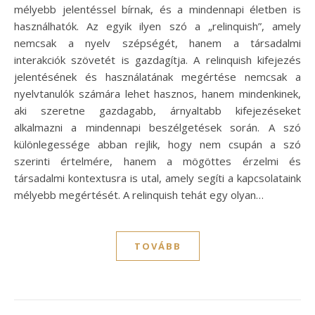
mélyebb jelentéssel bírnak, és a mindennapi életben is
használhatók. Az egyik ilyen szó a „relinquish”, amely
nemcsak a nyelv szépségét, hanem a társadalmi
interakciók szövetét is gazdagítja. A relinquish kifejezés
jelentésének és használatának megértése nemcsak a
nyelvtanulók számára lehet hasznos, hanem mindenkinek,
aki szeretne gazdagabb, árnyaltabb kifejezéseket
alkalmazni a mindennapi beszélgetések során. A szó
különlegessége abban rejlik, hogy nem csupán a szó
szerinti értelmére, hanem a mögöttes érzelmi és
társadalmi kontextusra is utal, amely segíti a kapcsolataink
mélyebb megértését. A relinquish tehát egy olyan…
TOVÁBB