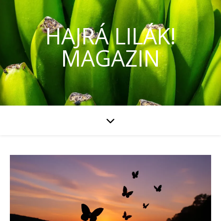
HAJRÁ LILÁK!
MAGAZIN