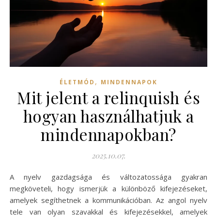
,
ÉLETMÓD
MINDENNAPOK
Mit jelent a relinquish és
hogyan használhatjuk a
mindennapokban?
2025.10.07.
A nyelv gazdagsága és változatossága gyakran
megköveteli, hogy ismerjük a különböző kifejezéseket,
amelyek segíthetnek a kommunikációban. Az angol nyelv
tele van olyan szavakkal és kifejezésekkel, amelyek