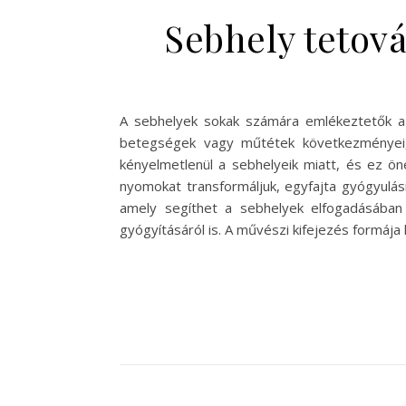
Sebhely tetová
A sebhelyek sokak számára emlékeztetők a 
betegségek vagy műtétek következményei,
kényelmetlenül a sebhelyeik miatt, és ez ön
nyomokat transformáljuk, egyfajta gyógyulás
amely segíthet a sebhelyek elfogadásában
gyógyításáról is. A művészi kifejezés formáj