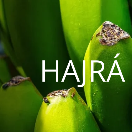
HAJRÁ