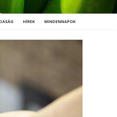
DASÁG
HÍREK
MINDENNAPOK