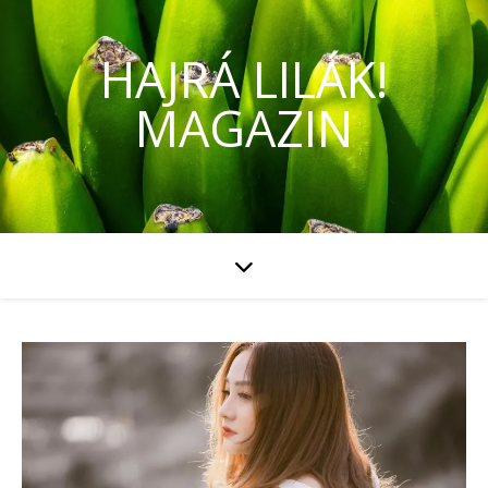
HAJRÁ LILÁK!
MAGAZIN