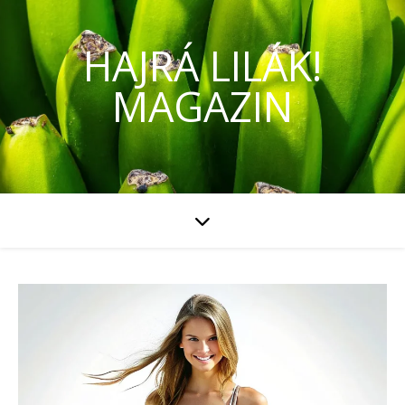
HAJRÁ LILÁK!
MAGAZIN