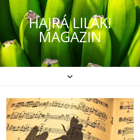
HAJRÁ LILÁK!
MAGAZIN