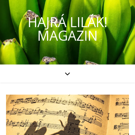
HAJRÁ LILÁK!
MAGAZIN