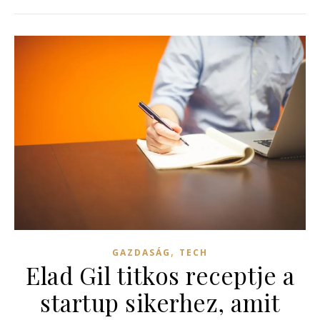
,
GAZDASÁG
TECH
Elad Gil titkos receptje a
startup sikerhez, amit