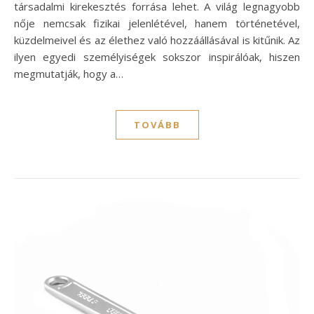
társadalmi kirekesztés forrása lehet. A világ legnagyobb
nője nemcsak fizikai jelenlétével, hanem történetével,
küzdelmeivel és az élethez való hozzáállásával is kitűnik. Az
ilyen egyedi személyiségek sokszor inspirálóak, hiszen
megmutatják, hogy a…
TOVÁBB