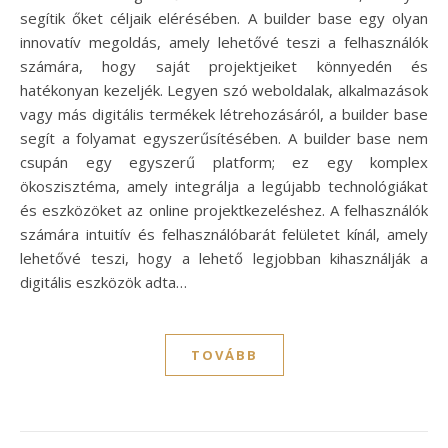
segítik őket céljaik elérésében. A builder base egy olyan
innovatív megoldás, amely lehetővé teszi a felhasználók
számára, hogy saját projektjeiket könnyedén és
hatékonyan kezeljék. Legyen szó weboldalak, alkalmazások
vagy más digitális termékek létrehozásáról, a builder base
segít a folyamat egyszerűsítésében. A builder base nem
csupán egy egyszerű platform; ez egy komplex
ökoszisztéma, amely integrálja a legújabb technológiákat
és eszközöket az online projektkezeléshez. A felhasználók
számára intuitív és felhasználóbarát felületet kínál, amely
lehetővé teszi, hogy a lehető legjobban kihasználják a
digitális eszközök adta…
TOVÁBB