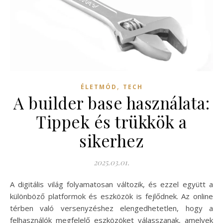
,
ÉLETMÓD
TECH
A builder base használata:
Tippek és trükkök a
sikerhez
2025.03.01.
A digitális világ folyamatosan változik, és ezzel együtt a
különböző platformok és eszközök is fejlődnek. Az online
térben való versenyzéshez elengedhetetlen, hogy a
felhasználók megfelelő eszközöket válasszanak, amelyek