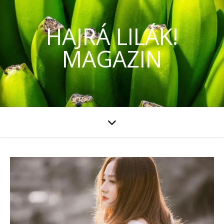
HAJRÁ LILÁK!
MAGAZIN