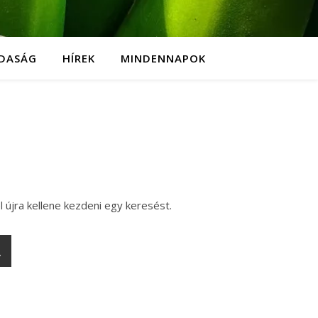
DASÁG
HÍREK
MINDENNAPOK
l újra kellene kezdeni egy keresést.