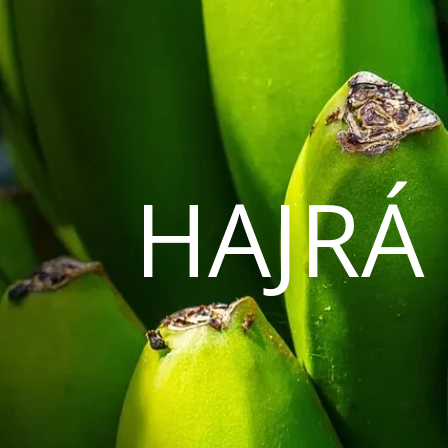
HAJRÁ