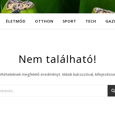
ÉLETMÓD
OTTHON
SPORT
TECH
GAZ
Nem található!
eltételeknek megfelelő eredményt. Másik kulcsszóval, kifejezésse