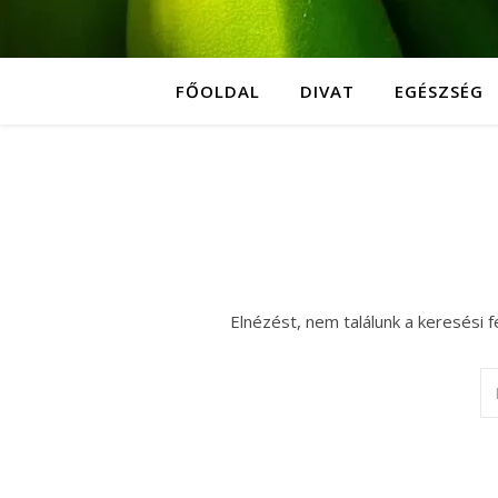
FŐOLDAL
DIVAT
EGÉSZSÉG
Elnézést, nem találunk a keresési f