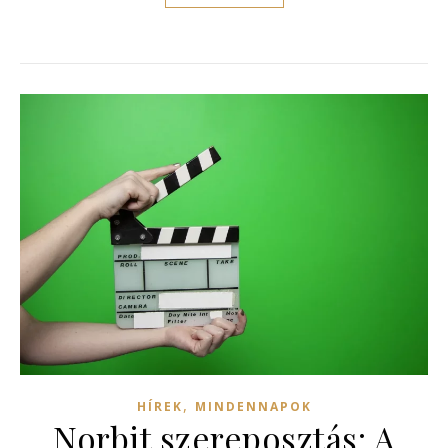
,
HÍREK
MINDENNAPOK
Norbit szereposztás: A