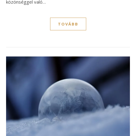
közönséggel való…
TOVÁBB