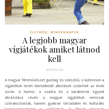
,
ÉLETMÓD
MINDENNAPOK
A legjobb magyar
vígjátékok amiket látnod
kell
2025.03.04.
A magyar filmművészet gazdag és sokszínű, s különösen a
vígjátékok terén kiemelkedő alkotások születtek az évek
során. A humor, a szatíra és a karakterek egyedi
ábrázolása révén a magyar vígjátékok nemcsak
szórakoztatóak, hanem gyakran társadalmi és kulturális
kommentárokként is működnek. E filmek képesek