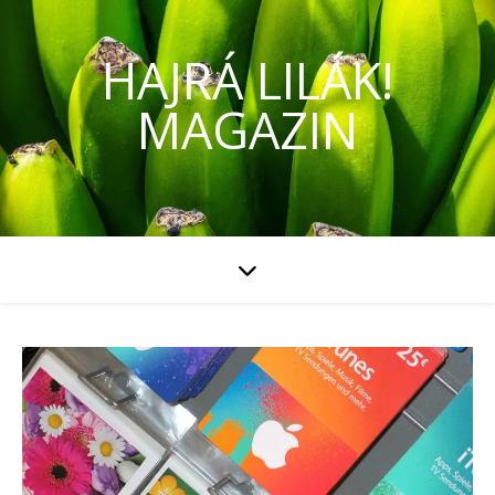
HAJRÁ LILÁK!
MAGAZIN