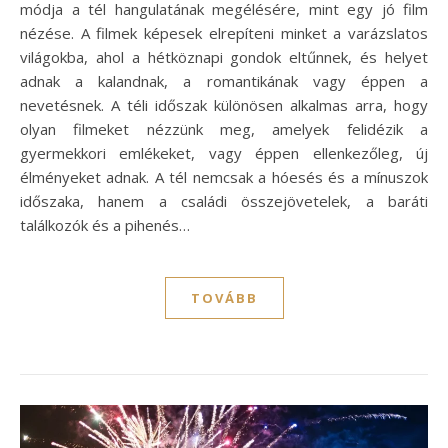
módja a tél hangulatának megélésére, mint egy jó film
nézése. A filmek képesek elrepíteni minket a varázslatos
világokba, ahol a hétköznapi gondok eltűnnek, és helyet
adnak a kalandnak, a romantikának vagy éppen a
nevetésnek. A téli időszak különösen alkalmas arra, hogy
olyan filmeket nézzünk meg, amelyek felidézik a
gyermekkori emlékeket, vagy éppen ellenkezőleg, új
élményeket adnak. A tél nemcsak a hóesés és a mínuszok
időszaka, hanem a családi összejövetelek, a baráti
találkozók és a pihenés…
TOVÁBB