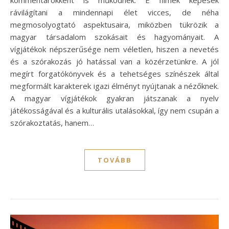
rávilágítani a mindennapi élet vicces, de néha
megmosolyogtató aspektusaira, miközben tükrözik a
magyar társadalom szokásait és hagyományait. A
vígjátékok népszerűsége nem véletlen, hiszen a nevetés
és a szórakozás jó hatással van a közérzetünkre. A jól
megírt forgatókönyvek és a tehetséges színészek által
megformált karakterek igazi élményt nyújtanak a nézőknek.
A magyar vígjátékok gyakran játszanak a nyelv
játékosságával és a kulturális utalásokkal, így nem csupán a
szórakoztatás, hanem…
TOVÁBB