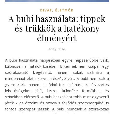
,
DIVAT
ÉLETMÓD
A bubi használata: tippek
és trükkök a hatékony
élményért
2024.12.16.
A bubi használata napjainkban egyre népszerűbbé válik,
különösen a fiatalok körében. E termék nem csupán egy
szórakoztató kiegészítő, hanem sokak számára a
mindennapi élet szerves részévé vált. A bubi nemcsak a
gyermekek, hanem a felnőttek számára is élvezetes
lehetőségeket kínál, hiszen különféle formákban és
színekben elérhető. A bubi használata több mint egyszerű
játék – az érzelmi és szociális fejlődés szempontjából is
fontos szerepet játszik. A bubi nemcsak a szórakozás