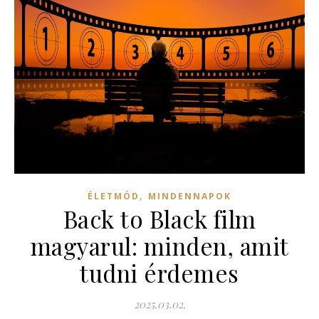
,
ÉLETMÓD
MINDENNAPOK
Back to Black film
magyarul: minden, amit
tudni érdemes
2025.03.02.