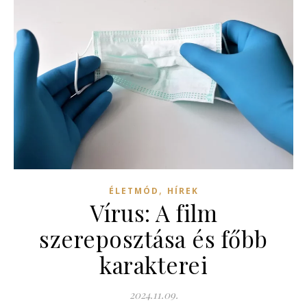
,
ÉLETMÓD
HÍREK
Vírus: A film
szereposztása és főbb
karakterei
2024.11.09.