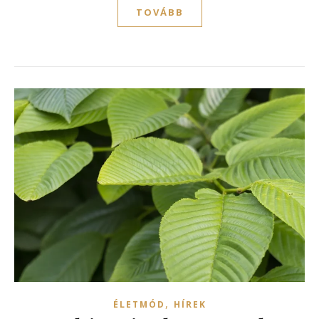
TOVÁBB
,
ÉLETMÓD
HÍREK