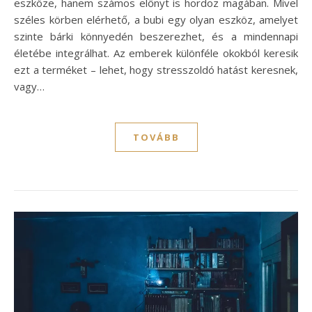
eszköze, hanem számos előnyt is hordoz magában. Mivel
széles körben elérhető, a bubi egy olyan eszköz, amelyet
szinte bárki könnyedén beszerezhet, és a mindennapi
életébe integrálhat. Az emberek különféle okokból keresik
ezt a terméket – lehet, hogy stresszoldó hatást keresnek,
vagy…
TOVÁBB