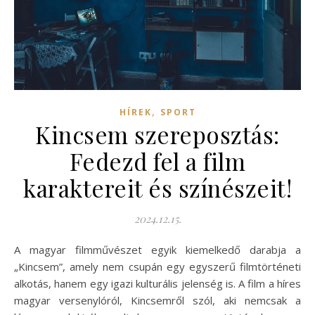
,
HÍREK
SPORT
Kincsem szereposztás:
Fedezd fel a film
karaktereit és színészeit!
2024.12.15.
A magyar filmművészet egyik kiemelkedő darabja a
„Kincsem”, amely nem csupán egy egyszerű filmtörténeti
alkotás, hanem egy igazi kulturális jelenség is. A film a híres
magyar versenylóról, Kincsemről szól, aki nemcsak a