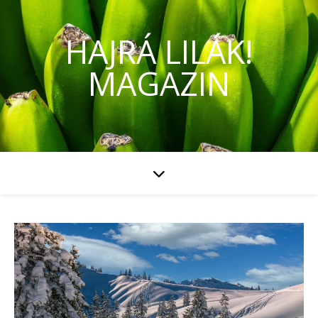
HAJRÁ LILÁK!
MAGAZIN