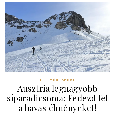
,
ÉLETMÓD
SPORT
Ausztria legnagyobb
síparadicsoma: Fedezd fel
a havas élményeket!