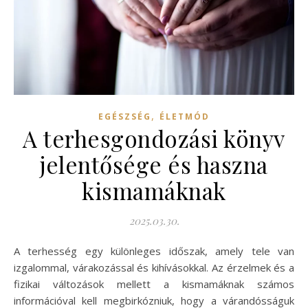
,
EGÉSZSÉG
ÉLETMÓD
A terhesgondozási könyv
jelentősége és haszna
kismamáknak
2025.03.30.
A terhesség egy különleges időszak, amely tele van
izgalommal, várakozással és kihívásokkal. Az érzelmek és a
fizikai változások mellett a kismamáknak számos
információval kell megbirkózniuk, hogy a várandósságuk