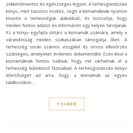
zökkenőmentes és egészséges legyen. A terhesgondozási
könyv, mint hasznos eszköz, segít a kismamáknak nyomon
követni a terhességük alakulását, és biztosítja, hogy
minden fontos adatot és információt egy helyen tároljanak.
Ez a könyv egyfajta útitárs a kismamák számára, amely a
várandósság minden szakaszában támogatja őket. A
terhesség során számos vizsgálat és orvosi ellenőrzés
szükséges, amelyeket érdemes dokumentálni. Ezen kívül a
kismamáknak fontos tudniuk, hogy mit várhatnak el a
terhesség különböző fázisaiban. A terhesgondozási könyv
lehetőséget ad arra, hogy a kismamák az egyes
találkozókon…
TOVÁBB