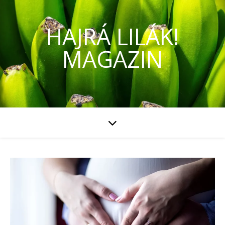
HAJRÁ LILÁK!
MAGAZIN