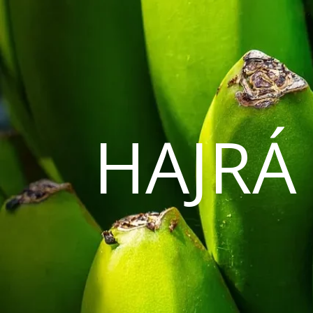
HAJRÁ