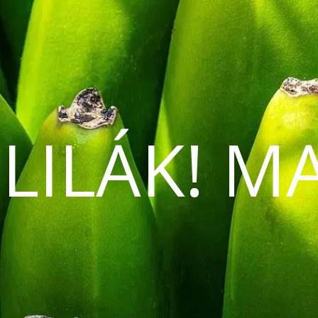
 LILÁK! M