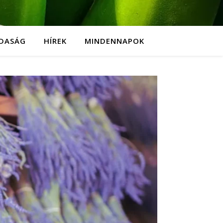
DASÁG
HÍREK
MINDENNAPOK