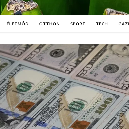
ÉLETMÓD
OTTHON
SPORT
TECH
GAZ