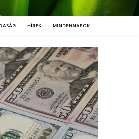
DASÁG
HÍREK
MINDENNAPOK