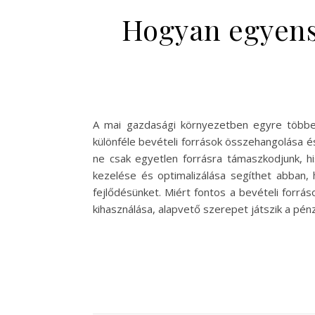
Hogyan egyensú
A mai gazdasági környezetben egyre többen 
különféle bevételi források összehangolása 
ne csak egyetlen forrásra támaszkodjunk, hi
kezelése és optimalizálása segíthet abban, 
fejlődésünket. Miért fontos a bevételi forrás
kihasználása, alapvető szerepet játszik a pén