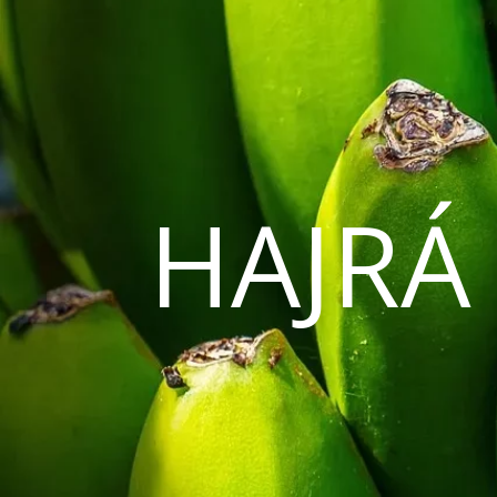
HAJRÁ