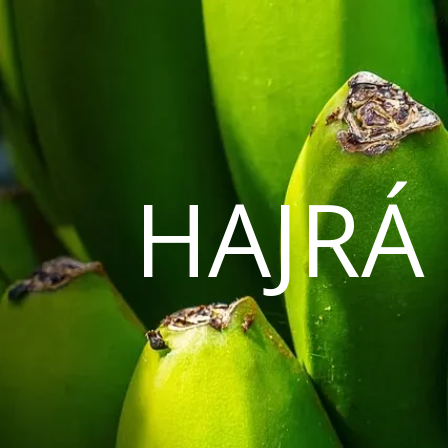
HAJRÁ