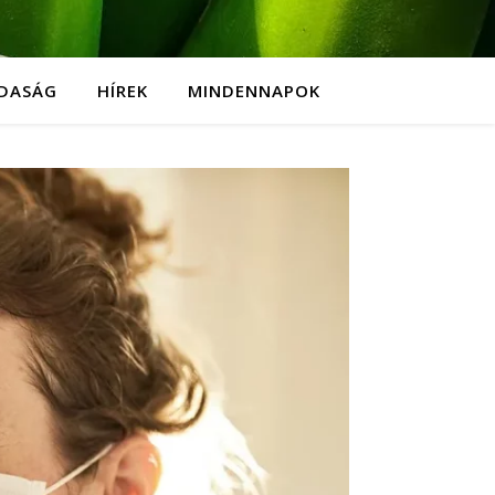
DASÁG
HÍREK
MINDENNAPOK