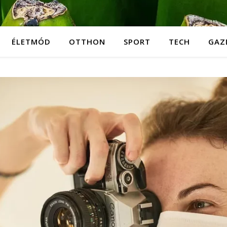
ÉLETMÓD
OTTHON
SPORT
TECH
GAZ