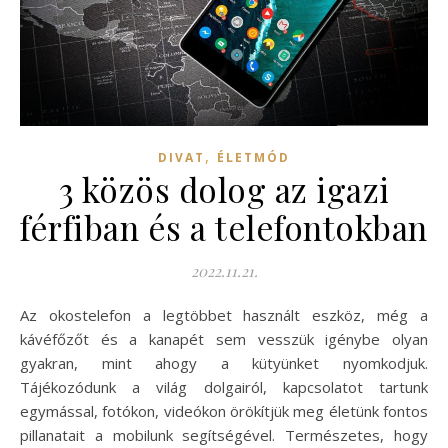
,
DIVAT
ÉLETMÓD
3 közös dolog az igazi
férfiban és a telefontokban
2022.11.21.
Az okostelefon a legtöbbet használt eszköz, még a
kávéfőzőt és a kanapét sem vesszük igénybe olyan
gyakran, mint ahogy a kütyünket nyomkodjuk.
Tájékozódunk a világ dolgairól, kapcsolatot tartunk
egymással, fotókon, videókon örökítjük meg életünk fontos
pillanatait a mobilunk segítségével. Természetes, hogy