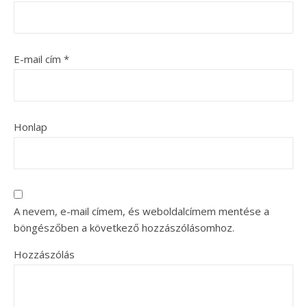
E-mail cím
*
Honlap
A nevem, e-mail címem, és weboldalcímem mentése a
böngészőben a következő hozzászólásomhoz.
Hozzászólás