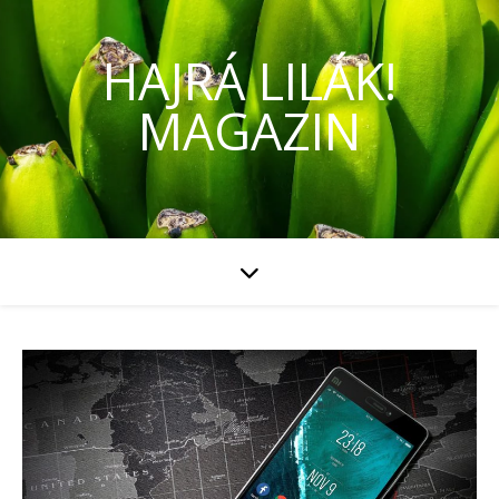
HAJRÁ LILÁK!
MAGAZIN