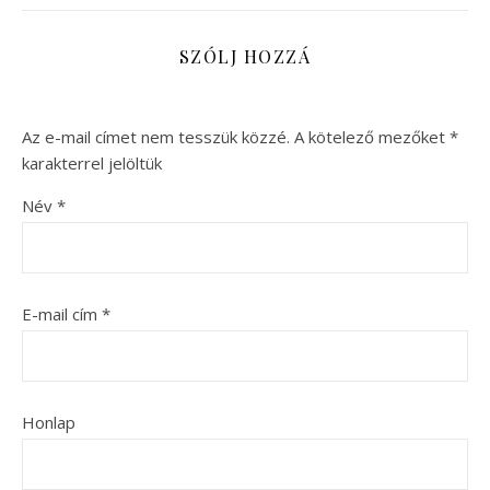
SZÓLJ HOZZÁ
Az e-mail címet nem tesszük közzé.
A kötelező mezőket
*
karakterrel jelöltük
Név
*
E-mail cím
*
Honlap