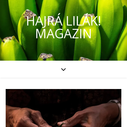
HAJRÁ LILÁK!
MAGAZIN