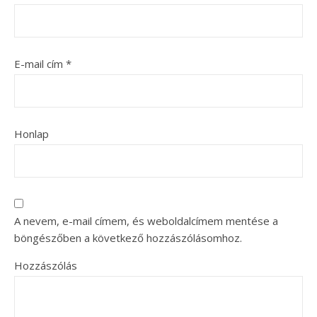
E-mail cím
*
Honlap
A nevem, e-mail címem, és weboldalcímem mentése a
böngészőben a következő hozzászólásomhoz.
Hozzászólás