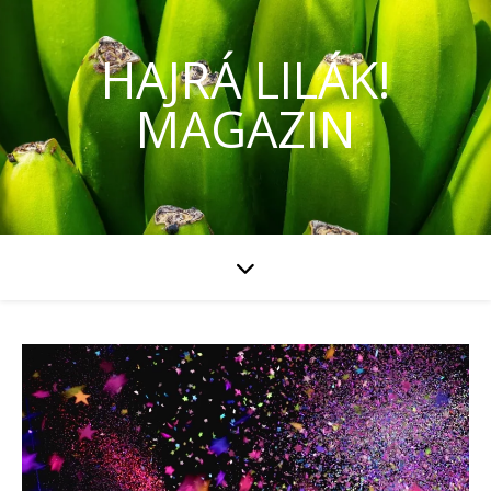
HAJRÁ LILÁK!
MAGAZIN