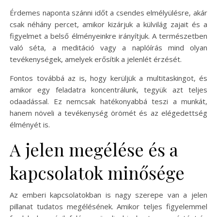
Érdemes naponta szánni időt a csendes elmélyülésre, akár
csak néhány percet, amikor kizárjuk a külvilág zajait és a
figyelmet a belső élményeinkre irányítjuk. A természetben
való séta, a meditáció vagy a naplóírás mind olyan
tevékenységek, amelyek erősítik a jelenlét érzését.
Fontos továbbá az is, hogy kerüljük a multitaskingot, és
amikor egy feladatra koncentrálunk, tegyük azt teljes
odaadással. Ez nemcsak hatékonyabbá teszi a munkát,
hanem növeli a tevékenység örömét és az elégedettség
élményét is.
A jelen megélése és a
kapcsolatok minősége
Az emberi kapcsolatokban is nagy szerepe van a jelen
pillanat tudatos megélésének. Amikor teljes figyelemmel