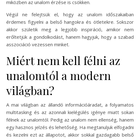
miközben az unalom érzése is csökken.
Végül ne felejtsük el, hogy az unalom időszakaiban
érdemes figyelni a belső hangokra és ötletekre. Sokszor
akkor születik meg a legjobb inspiráció, amikor nem
erőltetjük a gondolkodást, hanem hagyjuk, hogy a szabad
asszociáció vezessen minket.
Miért nem kell félni az
unalomtól a modern
világban?
A mai világban az állandó információáradat, a folyamatos
multitasking és az azonnali kielégülés igénye miatt sokan
félnek az unalomtól. Pedig az unalom nem ellenség, hanem
egy hasznos jelzés és lehetőség. Ha megtanuljuk elfogadni
és kezelni ezt az állapotot, akkor sokkal gazdagabb belső