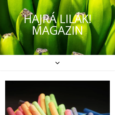
HAJRÁ LILÁK!
MAGAZIN