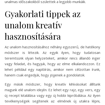
unalmas időszakokból születtek a legjobb munkáik.
Gyakorlati tippek az
unalom kreatív
hasznosítására
Az unalom hasznosításához néhány egyszerű, de hatékony
módszer is létezik. Az egyik ilyen, hogy tudatosan
teremtsünk olyan helyzeteket, amikor nincs állandó inger
vagy feladat, és hagyjuk, hogy az elme elkalandozzon. Ez
lehet például egy naplóírás, amikor nem célzottan írunk,
hanem csak engedjük, hogy jöjjenek a gondolatok.
Egy másik módszer, hogy kreatív kihívásokat állítunk
magunk elé unalom idején. Ez lehet egy rajz, egy vers, egy
új recept kitalálása vagy egy új hobbi kipróbálása. Az ilyen
tevékenységek segítenek az elmének új utakra lépni,