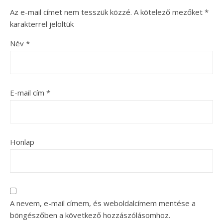
Az e-mail címet nem tesszük közzé.
A kötelező mezőket
*
karakterrel jelöltük
Név
*
E-mail cím
*
Honlap
A nevem, e-mail címem, és weboldalcímem mentése a
böngészőben a következő hozzászólásomhoz.