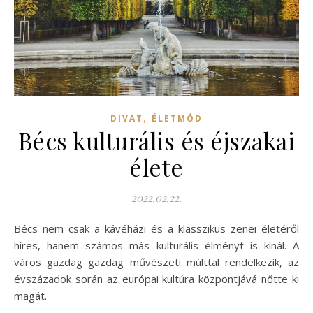
,
DIVAT
ÉLETMÓD
Bécs kulturális és éjszakai
élete
2022.02.22.
Bécs nem csak a kávéházi és a klasszikus zenei életéről
híres, hanem számos más kulturális élményt is kínál. A
város gazdag gazdag művészeti múlttal rendelkezik, az
évszázadok során az európai kultúra központjává nőtte ki
magát.