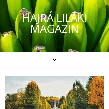
HAJRÁ LILÁK!
MAGAZIN