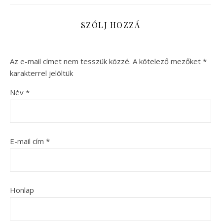
SZÓLJ HOZZÁ
Az e-mail címet nem tesszük közzé.
A kötelező mezőket
*
karakterrel jelöltük
Név
*
E-mail cím
*
Honlap