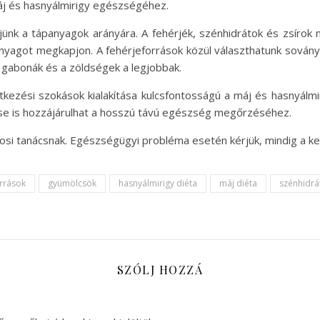
áj és hasnyálmirigy egészségéhez.
jünk a tápanyagok arányára. A fehérjék, szénhidrátok és zsírok
agot megkapjon. A fehérjeforrások közül választhatunk sovány h
ű gabonák és a zöldségek a legjobbak.
zési szokások kialakítása kulcsfontosságú a máj és hasnyálm
se is hozzájárulhat a hosszú távú egészség megőrzéséhez.
osi tanácsnak. Egészségügyi probléma esetén kérjük, mindig a k
orrások
gyümölcsök
hasnyálmirigy diéta
máj diéta
szénhidrá
SZÓLJ HOZZÁ