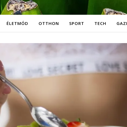
ÉLETMÓD
OTTHON
SPORT
TECH
GAZ