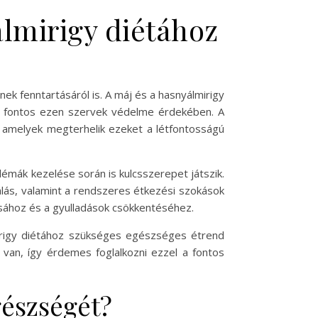
lmirigy diétához
k fenntartásáról is. A máj és a hasnyálmirigy
n fontos ezen szervek védelme érdekében. A
l, amelyek megterhelik ezeket a létfontosságú
mák kezelése során is kulcsszerepet játszik.
lás, valamint a rendszeres étkezési szokások
ásához és a gyulladások csökkentéséhez.
irigy diétához szükséges egészséges étrend
l van, így érdemes foglalkozni ezzel a fontos
gészségét?