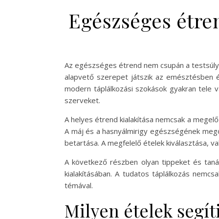
Egészséges étre
Az egészséges étrend nem csupán a testsúly k
alapvető szerepet játszik az emésztésben 
modern táplálkozási szokások gyakran tele va
szerveket.
A helyes étrend kialakítása nemcsak a megel
A máj és a hasnyálmirigy egészségének megőr
betartása. A megfelelő ételek kiválasztása, 
A következő részben olyan tippeket és tan
kialakításában. A tudatos táplálkozás nemcsa
témával.
Milyen ételek segít