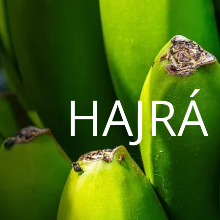
HAJRÁ