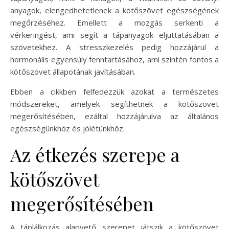
anyagok, elengedhetetlenek a kötőszövet egészségének
megőrzéséhez. Emellett a mozgás serkenti a
vérkeringést, ami segít a tápanyagok eljuttatásában a
szövetekhez. A stresszkezelés pedig hozzájárul a
hormonális egyensúly fenntartásához, ami szintén fontos a
kötőszövet állapotának javításában.
Ebben a cikkben felfedezzük azokat a természetes
módszereket, amelyek segíthetnek a kötőszövet
megerősítésében, ezáltal hozzájárulva az általános
egészségünkhöz és jólétünkhöz.
Az étkezés szerepe a
kötőszövet
megerősítésében
A táplálkozás alapvető szerepet játszik a kötőszövet