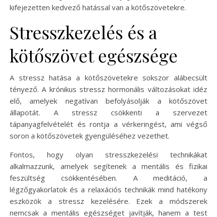
kifejezetten kedvező hatással van a kötőszövetekre.
Stresszkezelés és a
kötőszövet egészsége
A stressz hatása a kötőszövetekre sokszor alábecsült
tényező. A krónikus stressz hormonális változásokat idéz
elő, amelyek negatívan befolyásolják a kötőszövet
állapotát. A stressz csökkenti a szervezet
tápanyagfelvételét és rontja a vérkeringést, ami végső
soron a kötőszövetek gyengüléséhez vezethet.
Fontos, hogy olyan stresszkezelési technikákat
alkalmazzunk, amelyek segítenek a mentális és fizikai
feszültség csökkentésében. A meditáció, a
légzőgyakorlatok és a relaxációs technikák mind hatékony
eszközök a stressz kezelésére. Ezek a módszerek
nemcsak a mentális egészséget javítják, hanem a test