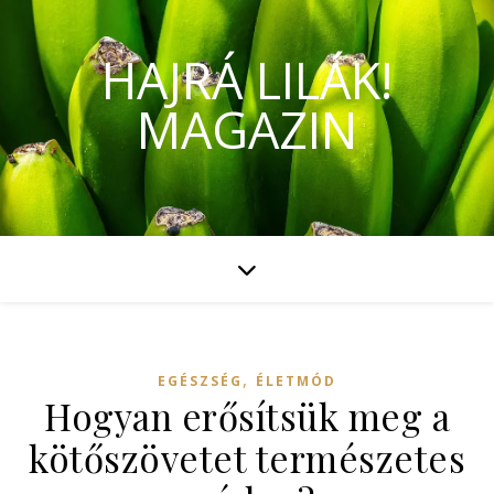
HAJRÁ LILÁK!
MAGAZIN
,
EGÉSZSÉG
ÉLETMÓD
Hogyan erősítsük meg a
kötőszövetet természetes