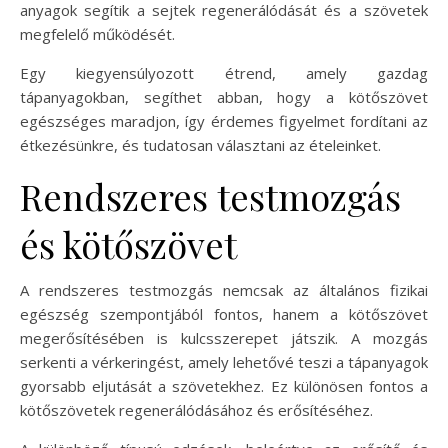
anyagok segítik a sejtek regenerálódását és a szövetek
megfelelő működését.
Egy kiegyensúlyozott étrend, amely gazdag
tápanyagokban, segíthet abban, hogy a kötőszövet
egészséges maradjon, így érdemes figyelmet fordítani az
étkezésünkre, és tudatosan választani az ételeinket.
Rendszeres testmozgás
és kötőszövet
A rendszeres testmozgás nemcsak az általános fizikai
egészség szempontjából fontos, hanem a kötőszövet
megerősítésében is kulcsszerepet játszik. A mozgás
serkenti a vérkeringést, amely lehetővé teszi a tápanyagok
gyorsabb eljutását a szövetekhez. Ez különösen fontos a
kötőszövetek regenerálódásához és erősítéséhez.