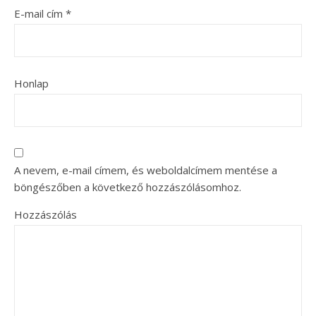
E-mail cím
*
Honlap
A nevem, e-mail címem, és weboldalcímem mentése a
böngészőben a következő hozzászólásomhoz.
Hozzászólás