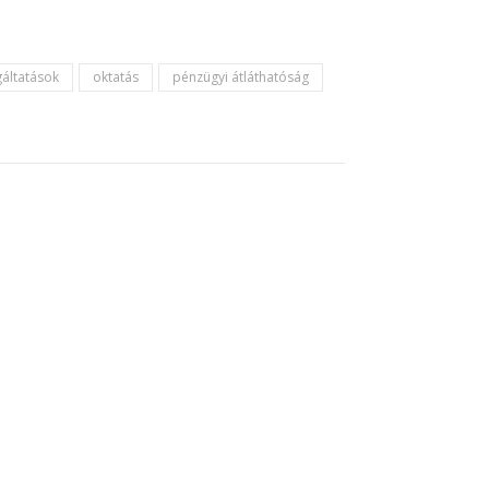
áltatások
oktatás
pénzügyi átláthatóság