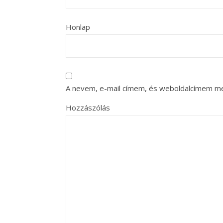
Honlap
A nevem, e-mail címem, és weboldalcímem m
Hozzászólás