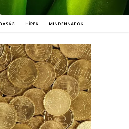
DASÁG
HÍREK
MINDENNAPOK