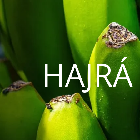
HAJRÁ