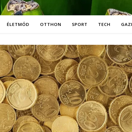
ÉLETMÓD
OTTHON
SPORT
TECH
GAZ