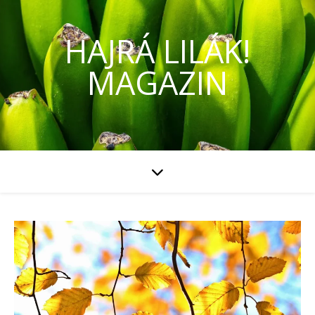
HAJRÁ LILÁK!
MAGAZIN