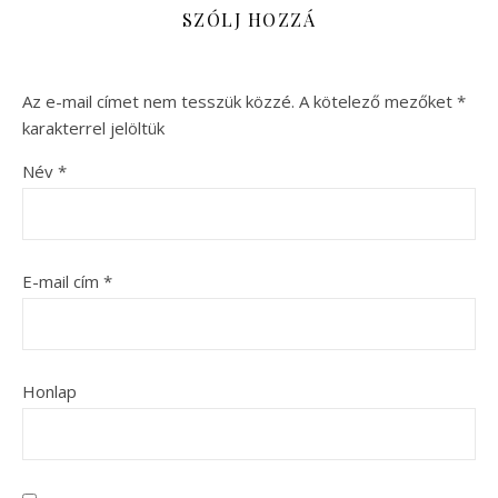
SZÓLJ HOZZÁ
Az e-mail címet nem tesszük közzé.
A kötelező mezőket
*
karakterrel jelöltük
Név
*
E-mail cím
*
Honlap