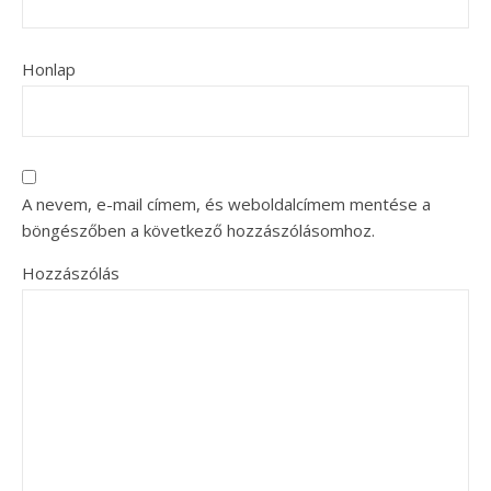
Honlap
A nevem, e-mail címem, és weboldalcímem mentése a
böngészőben a következő hozzászólásomhoz.
Hozzászólás