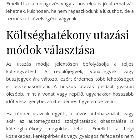
Emellett a kempingezés vagy a hostelek is jó alternatívák
lehetnek, különösen, ha nem ragaszkodunk a luxushoz, de a
természet közelségére vágyunk.
Költséghatékony utazási
módok választása
Az utazás módja jelentősen befolyásolja a teljes
költségvetést. A repülőjegyek, vonatjegyek vagy
buszjegyek ára változó, ezért érdemes több lehetőséget
is összehasonlítani. A buszos utazás például gyakran
olcsóbb, mint a vonat vagy repülő, ugyanakkor hosszabb
időt vesz igénybe, amit érdemes figyelembe venni.
Ha többen utaznak együtt, a közös autóhasználat, vagy
akár az autómegosztó szolgáltatások kihasználása is
költséghatékony megoldás lehet. Emellett a helyi
közlekedés, kerékpárbérlés vagy gyalogos felfedezés nem