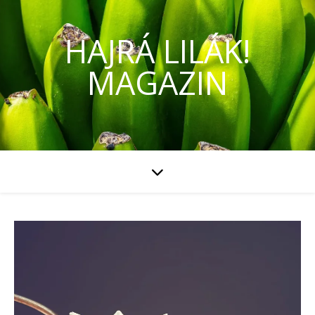
HAJRÁ LILÁK!
MAGAZIN