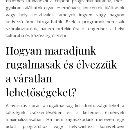
Érdemes utánanézni a célpont programkínálatának, mert
gyakran találhatók olyan események, koncertek, kiállítások
vagy helyi fesztiválok, amelyek ingyen vagy nagyon
kedvező áron látogathatók. Ezek a programok nemcsak
szórakoztatóak, hanem betekintést is engednek a helyi
kultúrába és közösség életébe.
Hogyan maradjunk
rugalmasak és élvezzük
a váratlan
lehetőségeket?
A nyaralás során a rugalmasság kulcsfontosságú lehet a
költségek csökkentésében és a kellemes élmények
maximalizálásában. Ha nem ragaszkodunk mereven egy
adott programhoz vagy helyszínhez, könnyebben