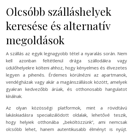
Olcsóbb szálláshelyek
keresése és alternatív
megoldások
A szállás az egyik legnagyobb tétel a nyaralás során. Nem
kell azonban feltétlenül drága szállodákra vagy
üdülőhelyekre költeni ahhoz, hogy kényelmes és élvezetes
legyen a pihenés. Érdemes körülnézni az apartmanok,
vendégházak vagy akár a magánszállások között, amelyek
gyakran kedvezőbb árúak, és otthonosabb hangulatot
kínálnak.
Az olyan közösségi platformok, mint a rövidtávú
lakáskiadásra specializálódott oldalak, lehetővé teszik,
hogy helyiek otthonába „beköltözzünk”, ami nemcsak
olcsóbb lehet, hanem autentikusabb élményt is nyújt.