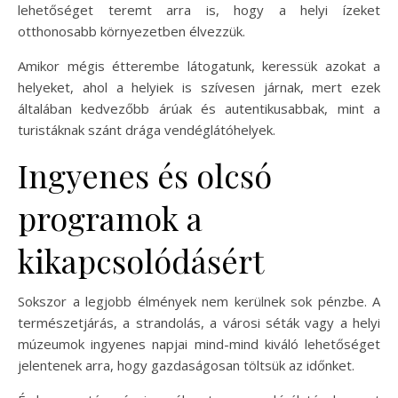
lehetőséget teremt arra is, hogy a helyi ízeket
otthonosabb környezetben élvezzük.
Amikor mégis étterembe látogatunk, keressük azokat a
helyeket, ahol a helyiek is szívesen járnak, mert ezek
általában kedvezőbb árúak és autentikusabbak, mint a
turistáknak szánt drága vendéglátóhelyek.
Ingyenes és olcsó
programok a
kikapcsolódásért
Sokszor a legjobb élmények nem kerülnek sok pénzbe. A
természetjárás, a strandolás, a városi séták vagy a helyi
múzeumok ingyenes napjai mind-mind kiváló lehetőséget
jelentenek arra, hogy gazdaságosan töltsük az időnket.