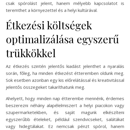
csak spórolást jelent, hanem mélyebb kapcsolatot is
teremthet a környezettel és a helyi kultúrával.
Étkezési költségek
optimalizálása egyszerű
trükkökkel
Az étkezés szintén jelentős kiadást jelenthet a nyaralás
során, főleg, ha minden étkezést étteremben oldunk meg.
Sok esetben azonban egy kis előrelátással és kreativitással
jelentős összegeket takaríthatunk meg.
Ahelyett, hogy minden nap étterembe mennénk, érdemes
beszerezni néhány alapélelmiszert a helyi piacokon vagy
szupermarketekben, és saját magunk elkészíteni
egyszerűbb ételeket, például szendvicseket, salátákat
vagy hidegtálakat. Ez nemcsak pénzt spórol, hanem