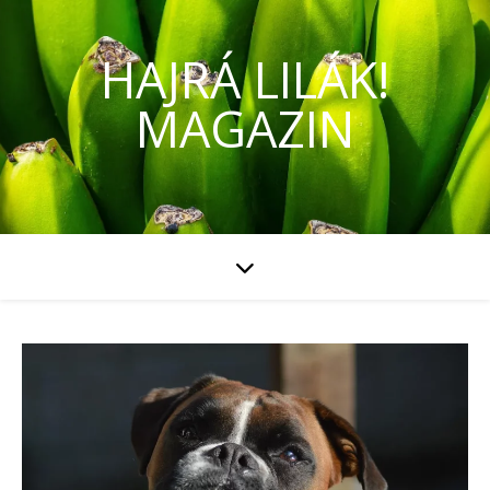
HAJRÁ LILÁK!
MAGAZIN