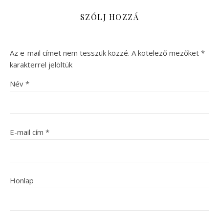
SZÓLJ HOZZÁ
Az e-mail címet nem tesszük közzé.
A kötelező mezőket
*
karakterrel jelöltük
Név
*
E-mail cím
*
Honlap