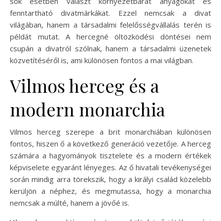
sok esetben választ környezetbarát anyagokat és
fenntartható divatmárkákat. Ezzel nemcsak a divat
világában, hanem a társadalmi felelősségvállalás terén is
példát mutat. A hercegné öltözködési döntései nem
csupán a divatról szólnak, hanem a társadalmi üzenetek
közvetítéséről is, ami különösen fontos a mai világban.
Vilmos herceg és a
modern monarchia
Vilmos herceg szerepe a brit monarchiában különösen
fontos, hiszen ő a következő generáció vezetője. A herceg
számára a hagyományok tisztelete és a modern értékek
képviselete egyaránt lényeges. Az ő hivatali tevékenységei
során mindig arra törekszik, hogy a királyi család közelebb
kerüljön a néphez, és megmutassa, hogy a monarchia
nemcsak a múlté, hanem a jövőé is.