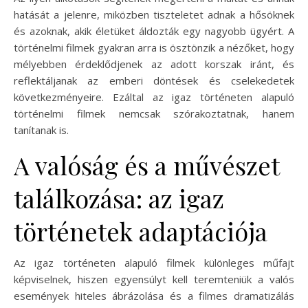
hatását a jelenre, miközben tiszteletet adnak a hősöknek
és azoknak, akik életüket áldozták egy nagyobb ügyért. A
történelmi filmek gyakran arra is ösztönzik a nézőket, hogy
mélyebben érdeklődjenek az adott korszak iránt, és
reflektáljanak az emberi döntések és cselekedetek
következményeire. Ezáltal az igaz történeten alapuló
történelmi filmek nemcsak szórakoztatnak, hanem
tanítanak is.
A valóság és a művészet
találkozása: az igaz
történetek adaptációja
Az igaz történeten alapuló filmek különleges műfajt
képviselnek, hiszen egyensúlyt kell teremteniük a valós
események hiteles ábrázolása és a filmes dramatizálás