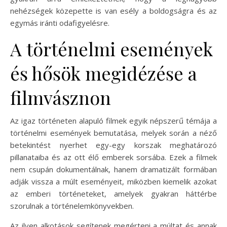
nehézségek közepette is van esély a boldogságra és az
egymás iránti odafigyelésre.
A történelmi események
és hősök megidézése a
filmvásznon
Az igaz történeten alapuló filmek egyik népszerű témája a
történelmi események bemutatása, melyek során a néző
betekintést nyerhet egy-egy korszak meghatározó
pillanataiba és az ott élő emberek sorsába. Ezek a filmek
nem csupán dokumentálnak, hanem dramatizált formában
adják vissza a múlt eseményeit, miközben kiemelik azokat
az emberi történeteket, amelyek gyakran háttérbe
szorulnak a történelemkönyvekben.
Az ilyen alkotások segítenek megérteni a múltat és annak