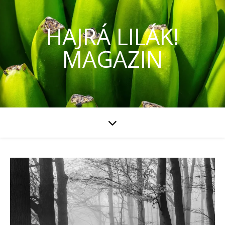
HAJRÁ LILÁK!
MAGAZIN