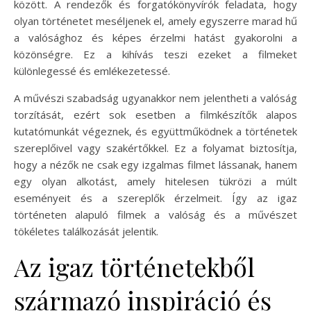
között. A rendezők és forgatókönyvírók feladata, hogy
olyan történetet meséljenek el, amely egyszerre marad hű
a valósághoz és képes érzelmi hatást gyakorolni a
közönségre. Ez a kihívás teszi ezeket a filmeket
különlegessé és emlékezetessé.
A művészi szabadság ugyanakkor nem jelentheti a valóság
torzítását, ezért sok esetben a filmkészítők alapos
kutatómunkát végeznek, és együttműködnek a történetek
szereplőivel vagy szakértőkkel. Ez a folyamat biztosítja,
hogy a nézők ne csak egy izgalmas filmet lássanak, hanem
egy olyan alkotást, amely hitelesen tükrözi a múlt
eseményeit és a szereplők érzelmeit. Így az igaz
történeten alapuló filmek a valóság és a művészet
tökéletes találkozását jelentik.
Az igaz történetekből
származó inspiráció és