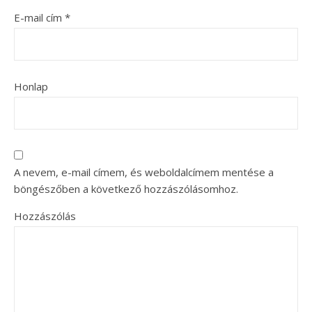
E-mail cím
*
Honlap
A nevem, e-mail címem, és weboldalcímem mentése a
böngészőben a következő hozzászólásomhoz.
Hozzászólás