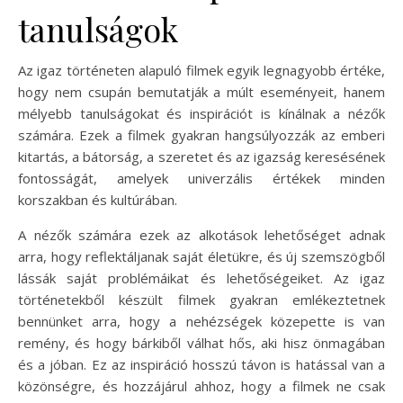
tanulságok
Az igaz történeten alapuló filmek egyik legnagyobb értéke,
hogy nem csupán bemutatják a múlt eseményeit, hanem
mélyebb tanulságokat és inspirációt is kínálnak a nézők
számára. Ezek a filmek gyakran hangsúlyozzák az emberi
kitartás, a bátorság, a szeretet és az igazság keresésének
fontosságát, amelyek univerzális értékek minden
korszakban és kultúrában.
A nézők számára ezek az alkotások lehetőséget adnak
arra, hogy reflektáljanak saját életükre, és új szemszögből
lássák saját problémáikat és lehetőségeiket. Az igaz
történetekből készült filmek gyakran emlékeztetnek
bennünket arra, hogy a nehézségek közepette is van
remény, és hogy bárkiből válhat hős, aki hisz önmagában
és a jóban. Ez az inspiráció hosszú távon is hatással van a
közönségre, és hozzájárul ahhoz, hogy a filmek ne csak