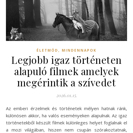
,
ÉLETMÓD
MINDENNAPOK
Legjobb igaz történeten
alapuló filmek amelyek
megérintik a szívedet
2026.01.15.
Az emberi érzelmek és történetek mélyen hatnak ránk,
különösen akkor, ha valós eseményeken alapulnak. Az igaz
történetekből készült filmek különleges helyet foglalnak el
a mozi világában, hiszen nem csupán szórakoztatnak,