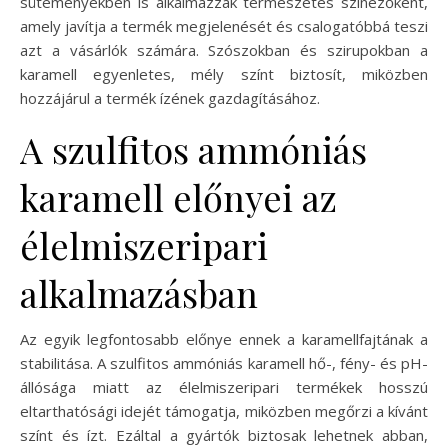
süteményekben is alkalmazzák természetes színezőként,
amely javítja a termék megjelenését és csalogatóbbá teszi
azt a vásárlók számára. Szószokban és szirupokban a
karamell egyenletes, mély színt biztosít, miközben
hozzájárul a termék ízének gazdagításához.
A szulfitos ammóniás
karamell előnyei az
élelmiszeripari
alkalmazásban
Az egyik legfontosabb előnye ennek a karamellfajtának a
stabilitása. A szulfitos ammóniás karamell hő-, fény- és pH-
állósága miatt az élelmiszeripari termékek hosszú
eltarthatósági idejét támogatja, miközben megőrzi a kívánt
színt és ízt. Ezáltal a gyártók biztosak lehetnek abban,