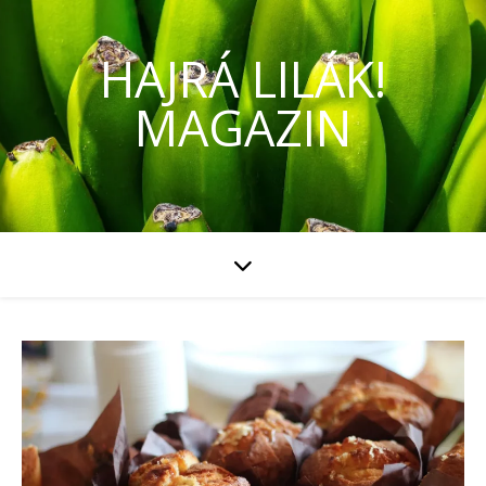
HAJRÁ LILÁK!
MAGAZIN