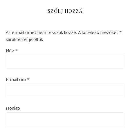
SZÓLJ HOZZÁ
Az e-mail címet nem tesszük közzé.
A kötelező mezőket
*
karakterrel jelöltük
Név
*
E-mail cím
*
Honlap