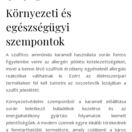
Környezeti és
egészségügyi
szempontok
A szulfitos ammóniás karamell használata során fontos
figyelembe venni az allergén jelölési kötelezettségeket,
mivel a benne lévő szulfitok érzékeny egyéneknél allergiás
reakciókat válthatnak ki. Ezért az élelmiszeripari
termékeken fel kell tüntetni az összetevők listájában a
szulfit jelenlétét.
Környezetvédelmi szempontból a karamell előállítása
során keletkező hulladékok kezelése és az
energiahatékony gyártási folyamatok kiemelt
jelentőségűek. A modern üzemek egyre inkább törekednek
a fenntarthatóbb termelésre, amely csökkenti a káros