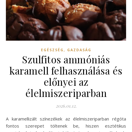
,
EGÉSZSÉG
GAZDASÁG
Szulfitos ammóniás
karamell felhasználása és
előnyei az
élelmiszeriparban
2026.01.12.
A karamellizált színezékek az élelmiszeriparban régóta
fontos szerepet töltenek be, hiszen esztétikus