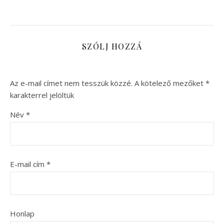
SZÓLJ HOZZÁ
Az e-mail címet nem tesszük közzé.
A kötelező mezőket
*
karakterrel jelöltük
Név
*
E-mail cím
*
Honlap