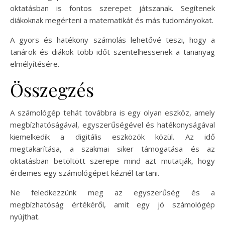
oktatásban is fontos szerepet játszanak. Segítenek
diákoknak megérteni a matematikát és más tudományokat.
A gyors és hatékony számolás lehetővé teszi, hogy a
tanárok és diákok több időt szentelhessenek a tananyag
elmélyítésére.
Összegzés
A számológép tehát továbbra is egy olyan eszköz, amely
megbízhatóságával, egyszerűségével és hatékonyságával
kiemelkedik a digitális eszközök közül. Az idő
megtakarítása, a szakmai siker támogatása és az
oktatásban betöltött szerepe mind azt mutatják, hogy
érdemes egy számológépet kéznél tartani.
Ne feledkezzünk meg az egyszerűség és a
megbízhatóság értékéről, amit egy jó számológép
nyújthat.