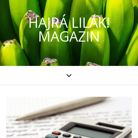
HAJRÁ LILÁK!
MAGAZIN