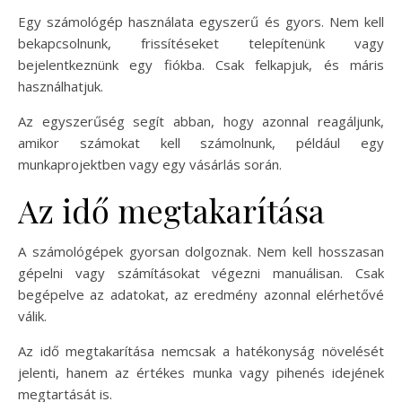
Egy számológép használata egyszerű és gyors. Nem kell
bekapcsolnunk, frissítéseket telepítenünk vagy
bejelentkeznünk egy fiókba. Csak felkapjuk, és máris
használhatjuk.
Az egyszerűség segít abban, hogy azonnal reagáljunk,
amikor számokat kell számolnunk, például egy
munkaprojektben vagy egy vásárlás során.
Az idő megtakarítása
A számológépek gyorsan dolgoznak. Nem kell hosszasan
gépelni vagy számításokat végezni manuálisan. Csak
begépelve az adatokat, az eredmény azonnal elérhetővé
válik.
Az idő megtakarítása nemcsak a hatékonyság növelését
jelenti, hanem az értékes munka vagy pihenés idejének
megtartását is.