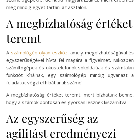
még mindig egyet tartani az asztalon.
A megbízhatóság értéket
teremt
A
számológép olyan eszköz
, amely megbízhatóságával és
egyszerűségével hívta fel magára a figyelmet. Miközben
számítógépek és okostelefonok sokoldalúak és számtalan
funkciót kínálnak, egy számológép mindig ugyanazt a
feladatot végzi el hibátlanul: számol.
A megbízhatóság értéket teremt, mert bízhatunk benne,
hogy a számok pontosan és gyorsan lesznek kiszámítva.
Az egyszerűség az
agilitást eredményezi