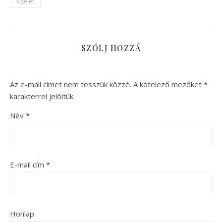
vizelet
SZÓLJ HOZZÁ
Az e-mail címet nem tesszük közzé.
A kötelező mezőket
*
karakterrel jelöltük
Név
*
E-mail cím
*
Honlap