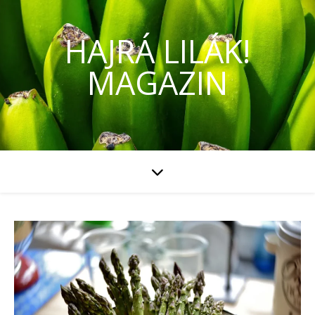
HAJRÁ LILÁK!
MAGAZIN