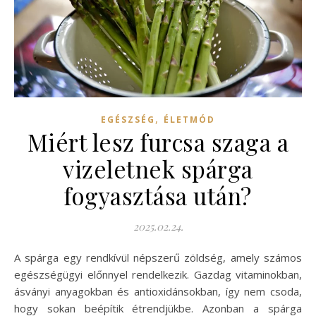
,
EGÉSZSÉG
ÉLETMÓD
Miért lesz furcsa szaga a
vizeletnek spárga
fogyasztása után?
2025.02.24.
A spárga egy rendkívül népszerű zöldség, amely számos
egészségügyi előnnyel rendelkezik. Gazdag vitaminokban,
ásványi anyagokban és antioxidánsokban, így nem csoda,
hogy sokan beépítik étrendjükbe. Azonban a spárga