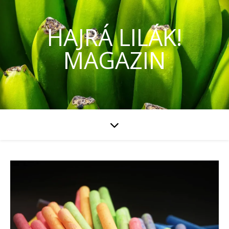
HAJRÁ LILÁK!
MAGAZIN