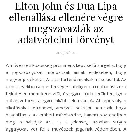
Elton John és Dua Lipa
ellenállása ellenére végre
megszavazták az
adatvédelmi törvényt
2025.06.21.
A művészeti közösség prominens képviselői sürgetik, hogy
a jogszabályokat módosítsák annak érdekében, hogy
megvédjék őket az AI által történő munkáik másolásától. Az
elmúlt években a mesterséges intelligencia robbanásszerű
fejlődésen ment keresztül, és egyre több területen, így a
művészetben is, egyre inkább jelen van. Az AI képes olyan
alkotásokat létrehozni, amelyek sokszor nemcsak, hogy
hasonlítanak az emberi művészetre, hanem sok esetben
meg is haladják azt. Ez a jelenség azonban súlyos
aggályokat vet fel a művészek jogainak védelmében. A