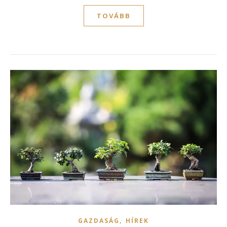
TOVÁBB
,
GAZDASÁG
HÍREK