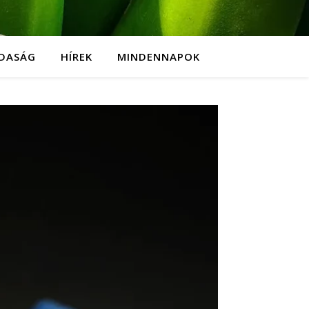
DASÁG
HÍREK
MINDENNAPOK