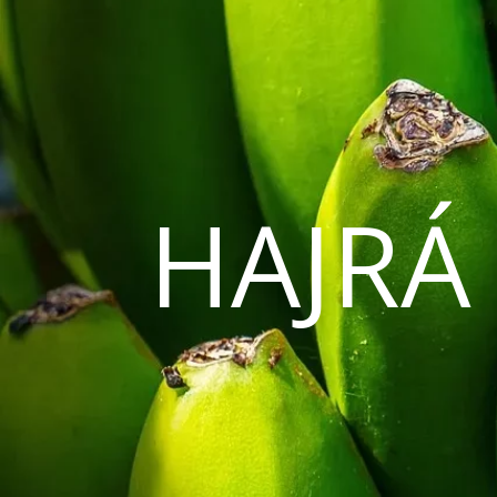
HAJRÁ