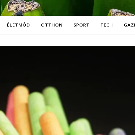
ÉLETMÓD
OTTHON
SPORT
TECH
GAZ