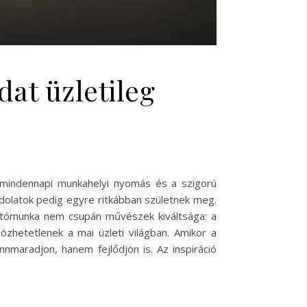
dat üzletileg
 a mindennapi munkahelyi nyomás és a szigorú
ndolatok pedig egyre ritkábban születnek meg.
kotómunka nem csupán művészek kiváltsága: a
zhetetlenek a mai üzleti világban. Amikor a
nnmaradjon, hanem fejlődjön is. Az inspiráció