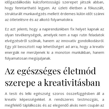
időgazdálkodás kulcsfontosságú szerepet játszik abban,
hogy fenntartható legyen. Az üzleti életben a fókuszált,
strukturált munkavégzés mellett érdemes külön időt szánni
az ötletelésre és az alkotó folyamatokra.
Ez azt jelenti, hogy a napirendünkben fix helyet kapnak az
olyan tevékenységek, amelyek nem a napi rutin feladatok
elvégzéséről szólnak, hanem az innovatív gondolkodásról.
Egy jól beosztott nap lehetőséget ad arra, hogy a kreatív
energiák ne merüljenek ki a monoton munkákban, hanem
folyamatosan megújuljanak.
Az egészséges életmód
szerepe a kreativitásban
A testi és lelki egészség szoros összefüggésben áll a
kreatív képességekkel. A rendszeres testmozgás, a
megfelelő táplálkozás és az elegendő alvás nem csupán az