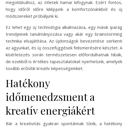
megoldásához, az ötletek hamar kifogynak. Ezért fontos,
hogy időről időre kilépjünk a komfortzónánkból és új
módszereket próbáljunk ki.
Ez lehet egy új technológia alkalmazása, egy másik iparág
trendjeinek tanulmányozása vagy akár egy brainstorming
technika elsajátítása. Az újdonságok bevezetése serkenti
az agyunkat, és új összefüggések felismerésére késztet. A
kísérletezés során természetesen előfordulhatnak hibák,
de ezekből is értékes tapasztalatokat nyerhetünk, amelyek
tovább erősítik kreatív képességeinket.
Hatékony
időmenedzsment a
kreatív energiákért
Bár a kreativitás gyakran spontánnak tűnik, a hatékony