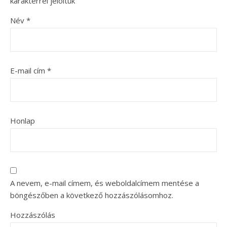
karakterrel jelöltük
Név
*
E-mail cím
*
Honlap
A nevem, e-mail címem, és weboldalcímem mentése a
böngészőben a következő hozzászólásomhoz.
Hozzászólás