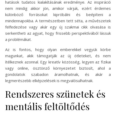
hatások tudatos kialakításának eredménye. Az inspiráció
nem mindig akkor jön, amikor várjuk, ezért érdemes
különböző forrásokat kipróbálni és beépíteni a
mindennapokba. A természetben tett séta, a művészetek
felfedezése vagy akár egy új szakmai cikk olvasása is
serkentheti az agyat, hogy frissebb perspektívából lássuk
a problémákat.
Az is fontos, hogy olyan emberekkel vegyük körbe
magunkat, akik támogatják az új ötleteket, és nem
ítélkeznek azonnal. Egy kreatív közösség, legyen az fizikai
vagy online, ösztönző környezetet biztosít, ahol a
gondolatok szabadon áramolhatnak, és akár a
legmerészebb elképzelések is megvalósulhatnak.
Rendszeres szünetek és
mentális feltöltődés