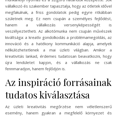
vállalkozó és szakember tapasztalja, hogy az ötletek idővel
megfakulnak, a friss gondolatok pedig egyre ritkábban
születnek meg. Ez nem csupán a személyes fejlődést,
hanem a vállalkozás versenyképességét is
veszélyeztetheti. Az alkotómunka nem csupán művészek
kiváltsága: a kreatív gondolkodás a problémamegoldás, az
innováció és a hatékony kommunikáció alapja, amelyek
nélkülözhetetlenek a mai üzleti világban. Amikor a
kreativitás lankad, érdemes tudatosan beavatkozni, hogy
újra lendületet kapjon, és a vállalkozás ne csak
fennmaradjon, hanem fejlődjön is.
Az inspiráció forrásainak
tudatos kiválasztása
Az üzleti kreativitás megőrzése nem véletlenszerű
esemény, hanem gyakran a megfelelő környezet és