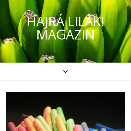
HAJRÁ LILÁK!
MAGAZIN