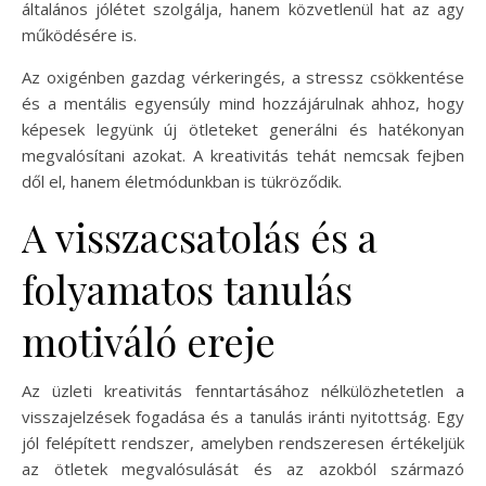
általános jólétet szolgálja, hanem közvetlenül hat az agy
működésére is.
Az oxigénben gazdag vérkeringés, a stressz csökkentése
és a mentális egyensúly mind hozzájárulnak ahhoz, hogy
képesek legyünk új ötleteket generálni és hatékonyan
megvalósítani azokat. A kreativitás tehát nemcsak fejben
dől el, hanem életmódunkban is tükröződik.
A visszacsatolás és a
folyamatos tanulás
motiváló ereje
Az üzleti kreativitás fenntartásához nélkülözhetetlen a
visszajelzések fogadása és a tanulás iránti nyitottság. Egy
jól felépített rendszer, amelyben rendszeresen értékeljük
az ötletek megvalósulását és az azokból származó