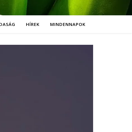
DASÁG
HÍREK
MINDENNAPOK