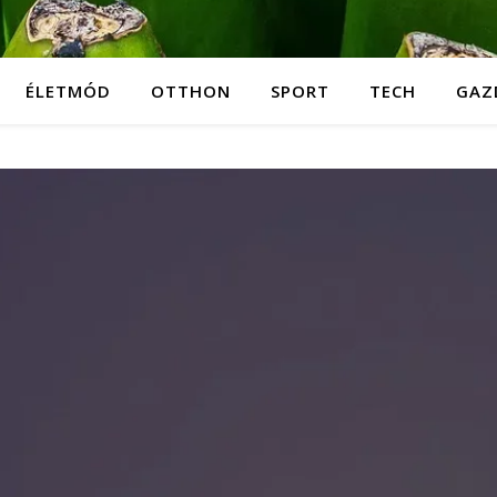
ÉLETMÓD
OTTHON
SPORT
TECH
GAZ