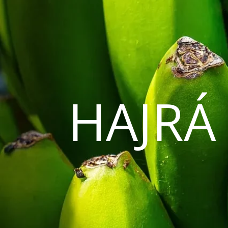
HAJRÁ