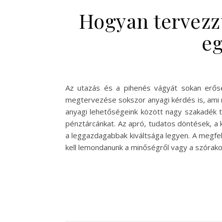
Hogyan tervezz
eg
Az utazás és a pihenés vágyát sokan erőse
megtervezése sokszor anyagi kérdés is, ami mi
anyagi lehetőségeink között nagy szakadék t
pénztárcánkat. Az apró, tudatos döntések, a 
a leggazdagabbak kiváltsága legyen. A megfel
kell lemondanunk a minőségről vagy a szórako