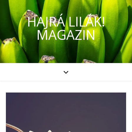
HAJRÁ LILÁK!
MAGAZIN