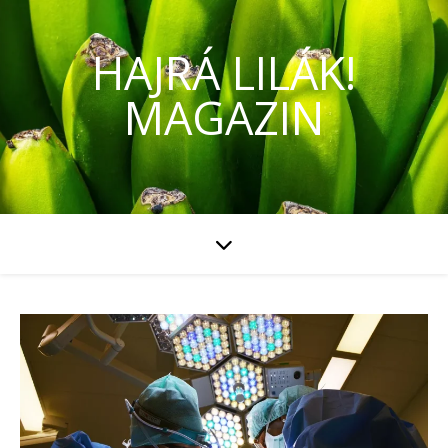
HAJRÁ LILÁK!
MAGAZIN