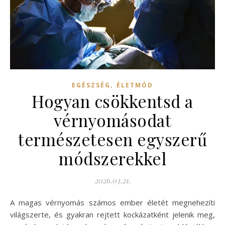
,
EGÉSZSÉG
ÉLETMÓD
Hogyan csökkentsd a
vérnyomásodat
természetesen egyszerű
módszerekkel
2026.03.21.
A magas vérnyomás számos ember életét megnehezíti
világszerte, és gyakran rejtett kockázatként jelenik meg,