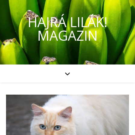
HAJRÁ LILÁK!
MAGAZIN