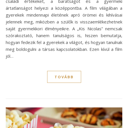
családi értékeket, a barátságot és a gyermeki
ártatlanságot helyezi a középpontba. A film világában a
gyerekek mindennapi életének apró örömei és kihívásai
jelennek meg, miközben a szülők is visszaemlékezhetnek
saját gyermekkori élményeikre. A „Kis Nicolas” nemcsak
szórakoztató, hanem tanulságos is, hiszen bemutatja,
hogyan fedezik fel a gyerekek a világot, és hogyan tanulnak
meg boldogulni a társas kapcsolatokban. Ezen kívül a film
jól…
TOVÁBB