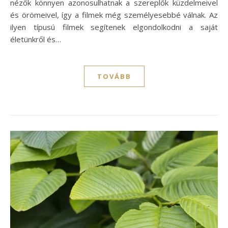
nézők könnyen azonosulhatnak a szereplők küzdelmeivel
és örömeivel, így a filmek még személyesebbé válnak. Az
ilyen típusú filmek segítenek elgondolkodni a saját
életünkről és…
TOVÁBB