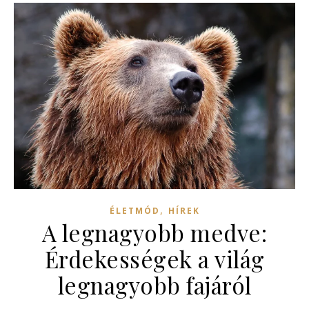
,
ÉLETMÓD
HÍREK
A legnagyobb medve:
Érdekességek a világ
legnagyobb fajáról