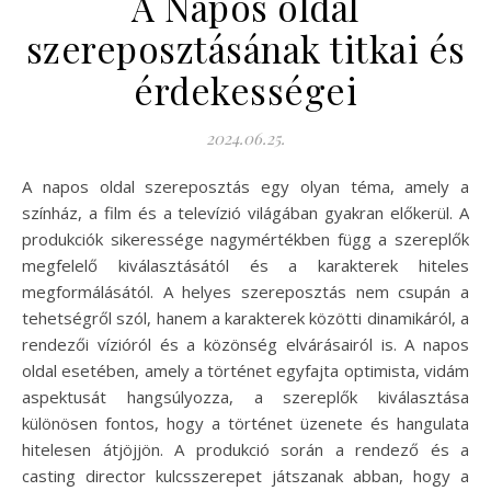
A Napos oldal
szereposztásának titkai és
érdekességei
2024.06.25.
A napos oldal szereposztás egy olyan téma, amely a
színház, a film és a televízió világában gyakran előkerül. A
produkciók sikeressége nagymértékben függ a szereplők
megfelelő kiválasztásától és a karakterek hiteles
megformálásától. A helyes szereposztás nem csupán a
tehetségről szól, hanem a karakterek közötti dinamikáról, a
rendezői vízióról és a közönség elvárásairól is. A napos
oldal esetében, amely a történet egyfajta optimista, vidám
aspektusát hangsúlyozza, a szereplők kiválasztása
különösen fontos, hogy a történet üzenete és hangulata
hitelesen átjöjjön. A produkció során a rendező és a
casting director kulcsszerepet játszanak abban, hogy a