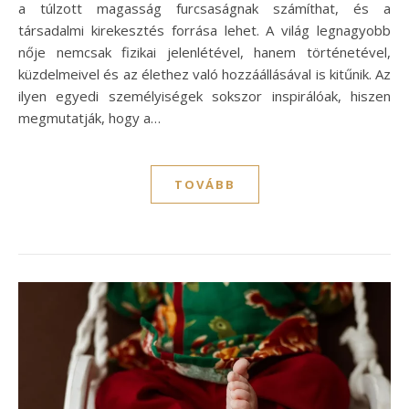
a túlzott magasság furcsaságnak számíthat, és a
társadalmi kirekesztés forrása lehet. A világ legnagyobb
nője nemcsak fizikai jelenlétével, hanem történetével,
küzdelmeivel és az élethez való hozzáállásával is kitűnik. Az
ilyen egyedi személyiségek sokszor inspirálóak, hiszen
megmutatják, hogy a…
TOVÁBB