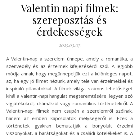
Valentin napi filmek:
szereposztás és
érdekességek
2025.03.07.
A Valentin-nap a szerelem ünnepe, amely a romantika, a
szenvedély és az érzelmek kifejezéséről szól. A legjobb
módja annak, hogy megünnepeljük ezt a különleges napot,
az, ha egy jó filmet nézünk, amely tele van érzelmekkel és
inspiráló pillanatokkal. A filmek világa számos lehetőséget
kínál a Valentin-napi hangulat megteremtésére, legyen szó
vígjátékokról, drámákról vagy romantikus történetekről. A
Valentin-napi filmek nem csupán a szerelemről szólnak,
hanem az emberi kapcsolatok mélységéről is. Ezek a
történetek gyakran bemutatják a bonyolult érzelmi
viszonyokat, a barátságokat és a családi kötelékeket is. A