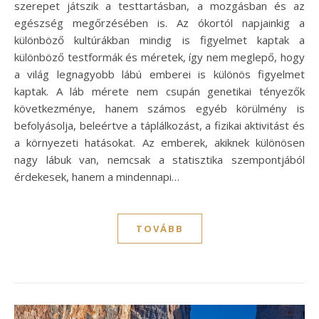
szerepet játszik a testtartásban, a mozgásban és az
egészség megőrzésében is. Az ókortól napjainkig a
különböző kultúrákban mindig is figyelmet kaptak a
különböző testformák és méretek, így nem meglepő, hogy
a világ legnagyobb lábú emberei is különös figyelmet
kaptak. A láb mérete nem csupán genetikai tényezők
következménye, hanem számos egyéb körülmény is
befolyásolja, beleértve a táplálkozást, a fizikai aktivitást és
a környezeti hatásokat. Az emberek, akiknek különösen
nagy lábuk van, nemcsak a statisztika szempontjából
érdekesek, hanem a mindennapi…
TOVÁBB